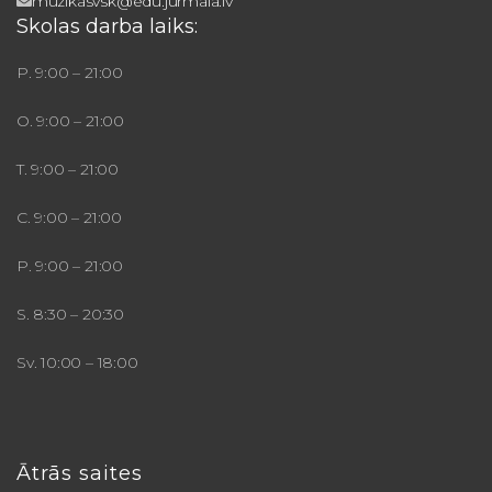
muzikasvsk@edu.jurmala.lv
Skolas darba laiks:
P. 9:00 – 21:00
O. 9:00 – 21:00
T. 9:00 – 21:00
C. 9:00 – 21:00
P. 9:00 – 21:00
S. 8:30 – 20:30
Sv. 10:00 – 18:00
Ātrās saites