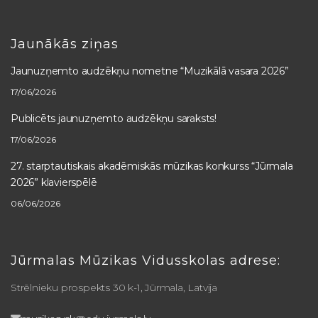
Jaunākās ziņas
Jaunuzņemto audzēkņu nometne “Muzikālā vasara 2026”
17/06/2026
Publicēts jaunuzņemto audzēkņu saraksts!
17/06/2026
27. starptautiskais akadēmiskās mūzikas konkurss “Jūrmala
2026” klavierspēlē
06/06/2026
Jūrmalas Mūzikas Vidusskolas adrese:
Strēlnieku prospekts 30 k-1, Jūrmala, Latvija