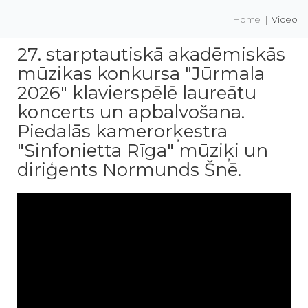
Home
|
Video
27. starptautiskā akadēmiskās
mūzikas konkursa "Jūrmala
2026" klavierspēlē laureātu
koncerts un apbalvošana.
Piedalās kamerorķestra
"Sinfonietta Rīga" mūziķi un
diriģents Normunds Šnē.