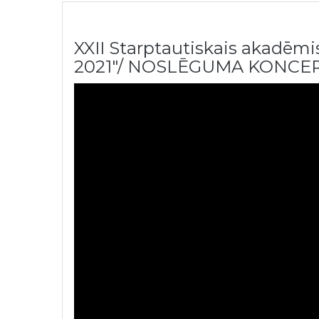
XXII Starptautiskais akadēm
2021″/ NOSLĒGUMA KONCE