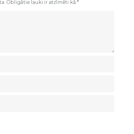
ta.
Obligātie lauki ir atzīmēti kā
*