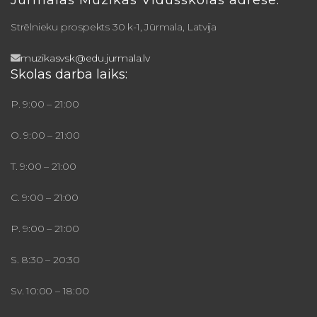
Strēlnieku prospekts 30 k-1, Jūrmala, Latvija
muzikasvsk@edu.jurmala.lv
Skolas darba laiks:
P. 9:00 – 21:00
O. 9:00 – 21:00
T. 9:00 – 21:00
C. 9:00 – 21:00
P. 9:00 – 21:00
S. 8:30 – 20:30
Sv. 10:00 – 18:00