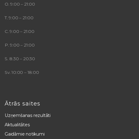
O. 9:00 – 21:00
T. 9:00 – 21:00
C. 9:00 – 21:00
P. 9:00 – 21:00
S. 8:30 – 20:30
Sv. 10:00 – 18:00
Ātrās saites
Uzņemšanas rezultāti
Aktualitātes
Gaidāmie notikumi