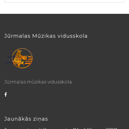
Jūrmalas Mūzikas vidusskola
Jūrmalas mūzikas vidusskola
Jaunākās ziņas