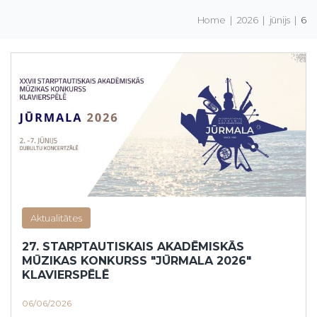
Home
|
2026
|
jūnijs
|
6
Aktualitātes
27. STARPTAUTISKAIS AKADĒMISKĀS
MŪZIKAS KONKURSS "JŪRMALA 2026"
KLAVIERSPĒLĒ
06/06/2026