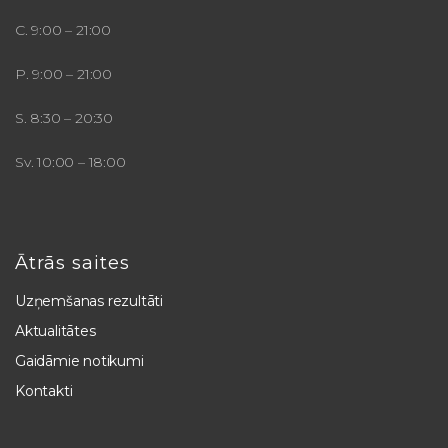
C. 9:00 – 21:00
P. 9:00 – 21:00
S. 8:30 – 20:30
Sv. 10:00 – 18:00
Ātrās saites
Uzņemšanas rezultāti
Aktualitātes
Gaidāmie notikumi
Kontakti