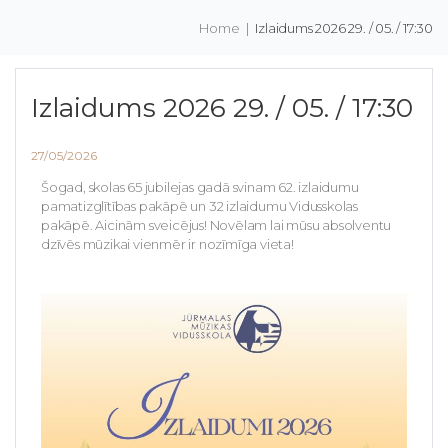
Home
|
Izlaidums 2026 29. / 05. / 17:30
Izlaidums 2026 29. / 05. / 17:30
27/05/2026
Šogad, skolas 65 jubilejas gadā svinam 62. izlaidumu
pamatizglītības pakāpē un 32 izlaidumu Vidusskolas
pakāpē. Aicinām sveicējus! Novēlam lai mūsu absolventu
dzīvēs mūzikai vienmēr ir nozīmīga vieta!