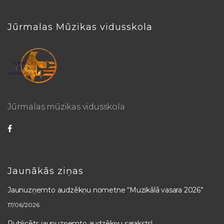
Jūrmalas Mūzikas vidusskola
Jūrmalas mūzikas vidusskola
Jaunākās ziņas
Jaunuzņemto audzēkņu nometne “Muzikālā vasara 2026”
17/06/2026
Publicēts jaunuzņemto audzēkņu saraksts!