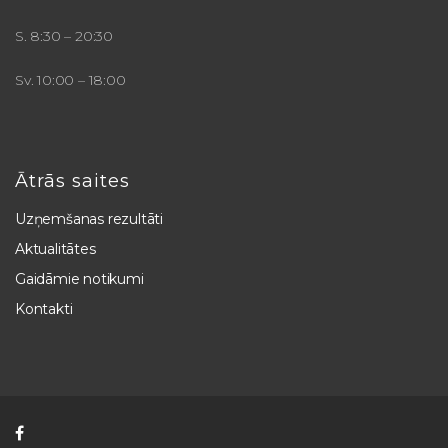
S. 8:30 – 20:30
Sv. 10:00 – 18:00
Ātrās saites
Uzņemšanas rezultāti
Aktualitātes
Gaidāmie notikumi
Kontakti