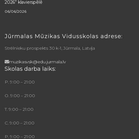
2026” klavierspēlē
06/06/2026
Jūrmalas Mūzikas Vidusskolas adrese:
Strēlnieku prospekts 30 k-1, Jūrmala, Latvija
muzikasvsk@edu.jurmala.lv
Skolas darba laiks:
P. 9:00 – 21:00
O. 9:00 – 21:00
T. 9:00 – 21:00
C. 9:00 – 21:00
P. 9:00 – 21:00