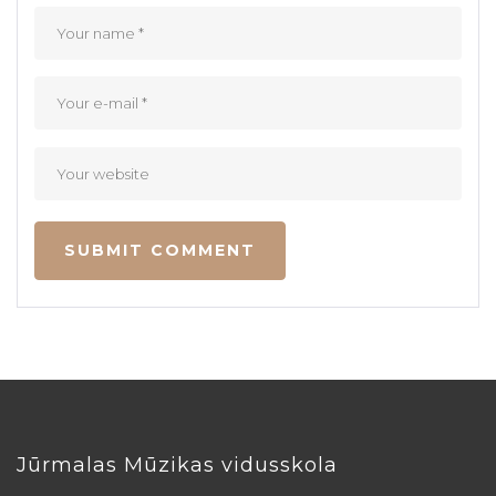
Jūrmalas Mūzikas vidusskola