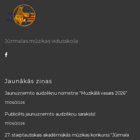
Jūrmalas mūzikas vidusskola
Jaunākās ziņas
Jaunuzņemto audzēkņu nometne “Muzikālā vasara 2026”
17/06/2026
Publicēts jaunuzņemto audzēkņu saraksts!
17/06/2026
27. starptautiskais akadēmiskās mūzikas konkurss “Jūrmala