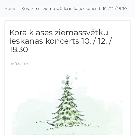
Home
|
Kora klases ziemassvētku ieskaņas koncerts 10. / 12. / 18.30
Kora klases ziemassvētku
ieskaņas koncerts 10. / 12. /
18.30
08/12/2025