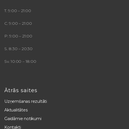
T. 9:00 – 21:00
C. 9:00 – 21:00
P. 9:00 – 21:00
S. 8:30 – 20:30
Sv. 10:00 – 18:00
Ātrās saites
Uzņemšanas rezultāti
Aktualitātes
Gaidāmie notikumi
Kontakti