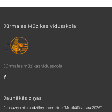
Jūrmalas Mūzikas vidusskola
Jūrmalas mūzikas vidusskola
Jaunākās ziņas
Jaunuzņemto audzēkņu nometne “Muzikālā vasara 2026”