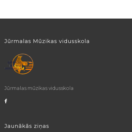
Jūrmalas Mūzikas vidusskola
Jūrmalas mūzikas vidusskola
Jaunākās ziņas