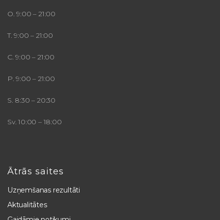
O. 9:00 – 21:00
T. 9:00 – 21:00
C. 9:00 – 21:00
P. 9:00 – 21:00
S. 8:30 – 20:30
Sv. 10:00 – 18:00
Ātrās saites
Uzņemšanas rezultāti
Aktualitātes
Gaidāmie notikumi