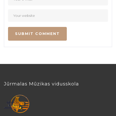
Jūrmalas Mūzikas vidusskola