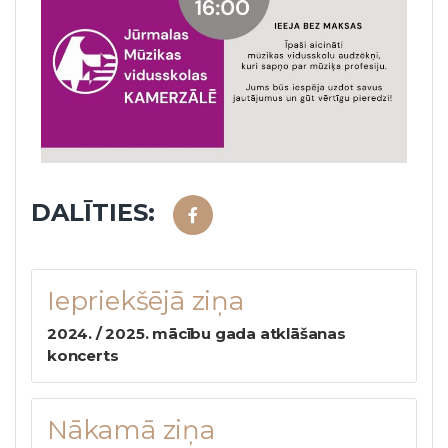
DALĪTIES:
Iepriekšējā ziņa
2024. / 2025. mācību gada atklāšanas
koncerts
Nākamā ziņa