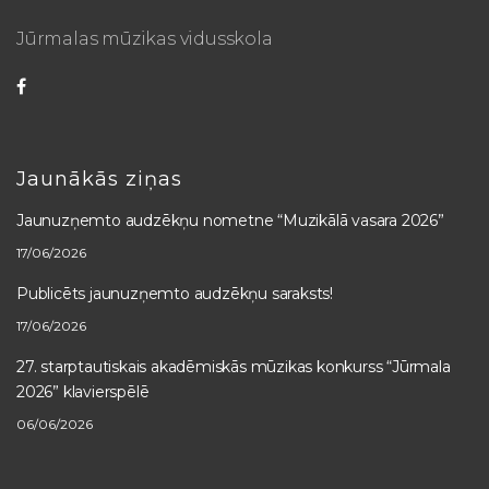
Jūrmalas mūzikas vidusskola
Jaunākās ziņas
Jaunuzņemto audzēkņu nometne “Muzikālā vasara 2026”
17/06/2026
Publicēts jaunuzņemto audzēkņu saraksts!
17/06/2026
27. starptautiskais akadēmiskās mūzikas konkurss “Jūrmala
2026” klavierspēlē
06/06/2026