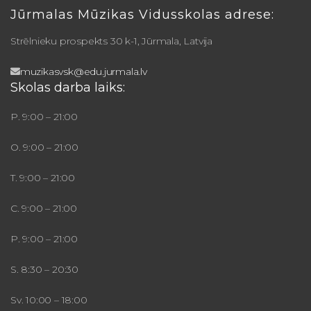
Jūrmalas Mūzikas Vidusskolas adrese:
Strēlnieku prospekts 30 k-1, Jūrmala, Latvija
muzikasvsk@edu.jurmala.lv
Skolas darba laiks:
P. 9:00 – 21:00
O. 9:00 – 21:00
T. 9:00 – 21:00
C. 9:00 – 21:00
P. 9:00 – 21:00
S. 8:30 – 20:30
Sv. 10:00 – 18:00