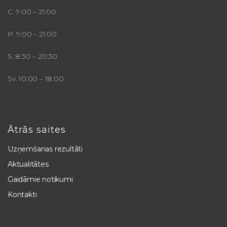
C. 9:00 – 21:00
P. 9:00 – 21:00
S. 8:30 – 20:30
Sv. 10:00 – 18:00
Ātrās saites
Uzņemšanas rezultāti
Aktualitātes
Gaidāmie notikumi
Kontakti