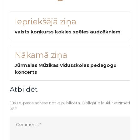
Iepriekšējā ziņa
valsts konkurss kokles spēles audzēkņiem
Nākamā ziņa
Jūrmalas Mūzikas vidusskolas pedagogu
koncerts
Atbildēt
Jūsu e-pasta adrese netiks publicēta.
Obligātie lauki ir atzīmēti
kā
*