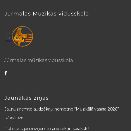
Jūrmalas Mūzikas vidusskola
Jūrmalas mūzikas vidusskola
Jaunākās ziņas
Jaunuzņemto audzēkņu nometne “Muzikālā vasara 2026”
17/06/2026
Publicēts jaunuzņemto audzēkņu saraksts!