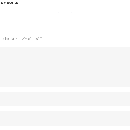
koncerts
ie lauki ir atzīmēti kā
*