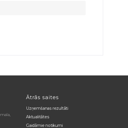
Ātrās saites
Uzņemšanas rezultāti
rmala,
Aktualitātes
Gaidāmie notikumi