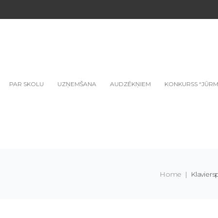
PAR SKOLU
UZŅEMŠANA
AUDZĒKŅIEM
KONKURSS “JŪRM
Home
|
Klaviers