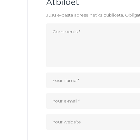
Atbildēt
Jūsu e-pasta adrese netiks publicēta.
Obligāt