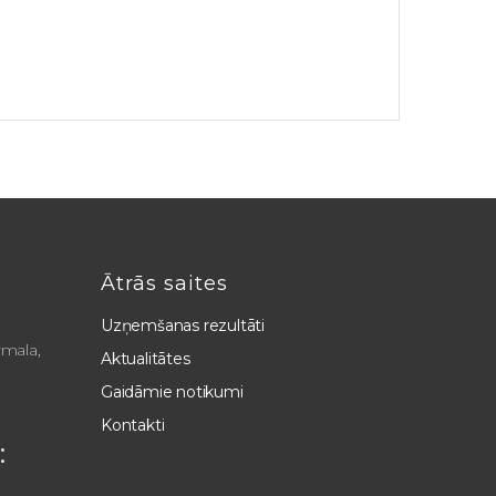
Ātrās saites
Uzņemšanas rezultāti
rmala,
Aktualitātes
Gaidāmie notikumi
Kontakti
: