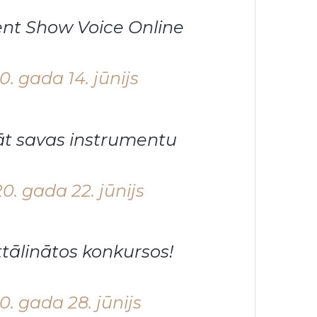
lent Show Voice Online
. gada 14. jūnijs
āt savas instrumentu
0. gada 22. jūnijs
ālinātos konkursos!
. gada 28. jūnijs