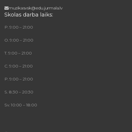
muzikasvsk@edu.jurmala.lv
Skolas darba laiks:
P. 9:00 – 21:00
O. 9:00 – 21:00
T. 9:00 – 21:00
C. 9:00 – 21:00
P. 9:00 – 21:00
S. 8:30 – 20:30
Sv. 10:00 – 18:00