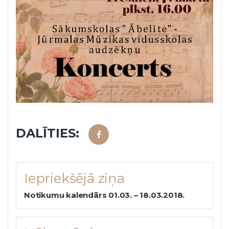
DALĪTIES:
Facebook
Ziņu
Iepriekšējā ziņa
izvēlne
Notikumu kalendārs 01.03. – 18.03.2018.