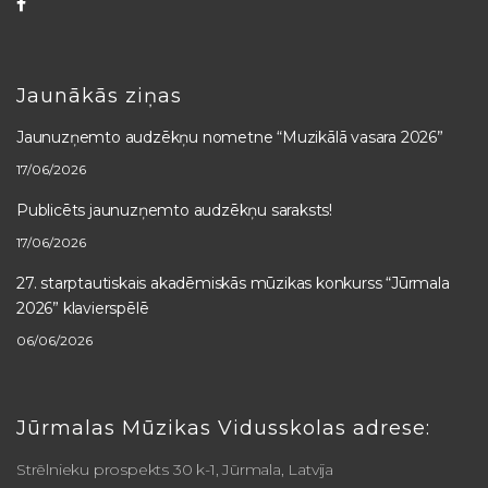
Facebook
Jaunākās ziņas
Jaunuzņemto audzēkņu nometne “Muzikālā vasara 2026”
17/06/2026
Publicēts jaunuzņemto audzēkņu saraksts!
17/06/2026
27. starptautiskais akadēmiskās mūzikas konkurss “Jūrmala
2026” klavierspēlē
06/06/2026
Jūrmalas Mūzikas Vidusskolas adrese:
Strēlnieku prospekts 30 k-1, Jūrmala, Latvija