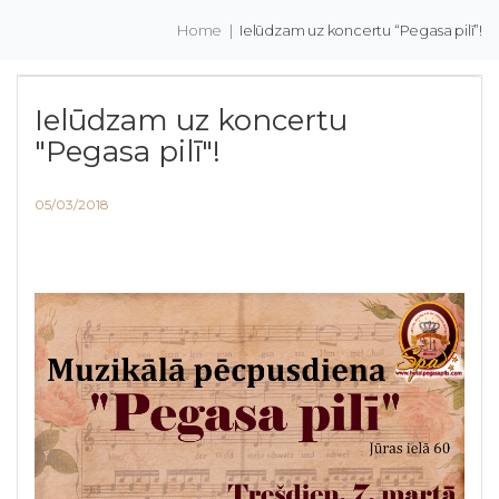
Home
|
Ielūdzam uz koncertu “Pegasa pilī”!
Ielūdzam uz koncertu
"Pegasa pilī"!
05/03/2018