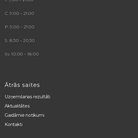
C. 9:00 – 21:00
P. 9:00 – 21:00
S. 8:30 – 20:30
Sv. 10:00 – 18:00
Ātrās saites
Uzņemšanas rezultāti
Aktualitātes
Gaidāmie notikumi
Kontakti