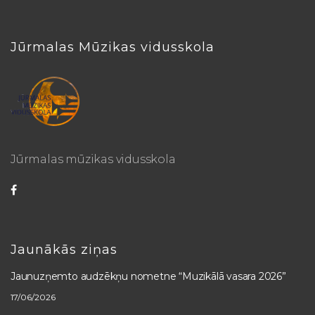
Jūrmalas Mūzikas vidusskola
Jūrmalas mūzikas vidusskola
Facebook
Jaunākās ziņas
Jaunuzņemto audzēkņu nometne “Muzikālā vasara 2026”
17/06/2026