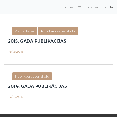
Home
|
2015
|
decembris
|
14
Diena:
Aktualitātes
Publikācijas par skolu
2015.
2015. GADA PUBLIKĀCIJAS
g.
14/12/2015
14.
decembris
Publikācijas par skolu
2014. GADA PUBLIKĀCIJAS
14/12/2015